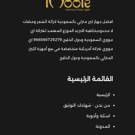
افضل جهاز ليزر منزلي بالسعودية لازالة الشعر ومضات
لا محدودبخاصية التبريد الموزع المعتمد لشركة اي
مووي السعودية ودول الخليج.966566729279 اي
مووي شركة أمريكية متخصصة في بيع أجهزة الليزر
المنزلي بالسعودية ودول الخليج
القائمة الرئيسية
الرئيسية
من نحن - شهادات التوثيق
اسئلة وأجوبة
المدونة