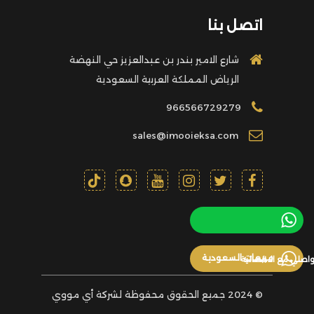
اتصل بنا
شارع الامير بندر بن عبدالعزيز حي النهضة
الرياض المملكة العربية السعودية
966566729279
sales@imooieksa.com
مبيعات السعودية
واصلي مع الاخصائية
© 2024 جميع الحقوق محفوظة لشركة أي مووي