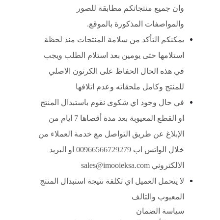
وان جميع منتجاتكم مطابقة للصور
والمواصفات المذكورة بالموقع.
يمكنكم التأكد من سلامة المنتجات منذ لحظة
استلامها حتى يومين بعد استلام الطلب ويجب
في هذه الحال الحفاظ على الكرتون الاصلي
للمنتج وكامل ملحقاته وعدم اتلافها
في حال وجود اي شكوى نقوم باستبدال المنتج
او القطع المعيوبة بعد مدة أقصاها 7 ايام من
الإبلاغ عن طريق التواصل مع خدمة العملاء من
خلال الواتس اب 00966566729279 او البريد
الالكتروني sales@imooieksa.com
لا يتحمل العميل اي تكلفة نتيجة استبدال المنتج
المعيوب والتالف
سياسة الضمان